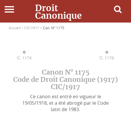
Droit
Canonique
Accueil
Accueil >
CIC/1917 >
Can. N° 1175
Droit Canonique
C. 1174
C. 1176
Ressources
Canon N° 1175
Actualités
Code de Droit Canonique (1917)
CIC/1917
Connexion
Ce canon est entré en vigueur le
19/05/1918, et a été abrogé par le Code
latin de 1983.