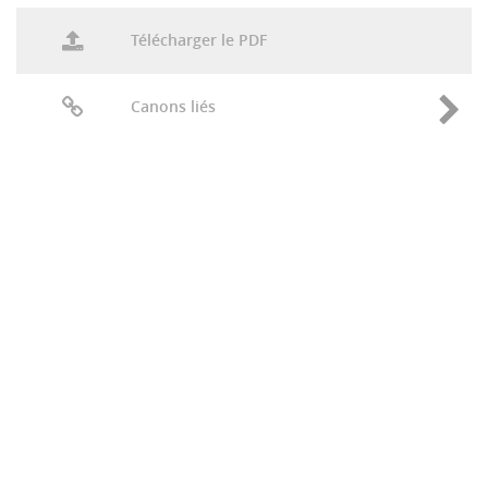
Télécharger le PDF
Canons liés