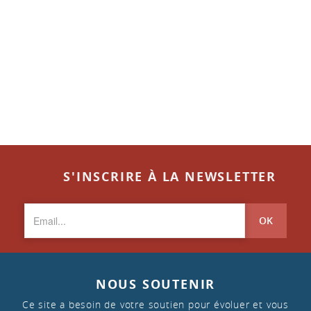
S'INSCRIRE À LA NEWSLETTER
OK
NOUS SOUTENIR
Ce site a besoin de votre soutien pour évoluer et vous