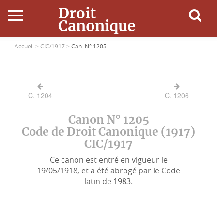
Droit
Canonique
Accueil
Accueil >
CIC/1917 >
Can. N° 1205
Droit Canonique
C. 1204
C. 1206
Ressources
Canon N° 1205
Actualités
Code de Droit Canonique (1917)
CIC/1917
Connexion
Ce canon est entré en vigueur le
19/05/1918, et a été abrogé par le Code
latin de 1983.