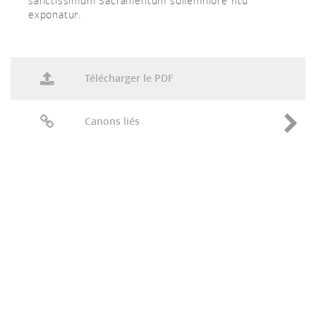
sanctissimum Sacramentum sollemniore ritu
exponatur.
Télécharger le PDF
Canons liés