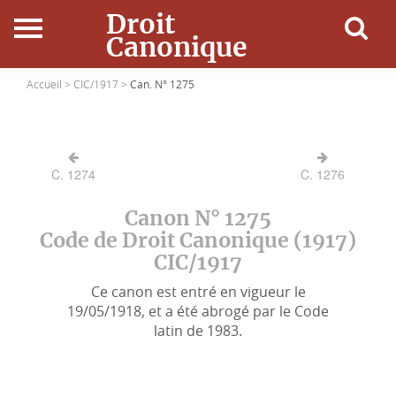
Droit
Canonique
Accueil
Accueil >
CIC/1917 >
Can. N° 1275
Droit Canonique
C. 1274
C. 1276
Ressources
Canon N° 1275
Actualités
Code de Droit Canonique (1917)
CIC/1917
Connexion
Ce canon est entré en vigueur le
19/05/1918, et a été abrogé par le Code
latin de 1983.