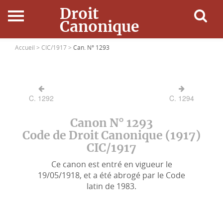
Droit
Canonique
Accueil
Accueil >
CIC/1917 >
Can. N° 1293
Droit Canonique
C. 1292
C. 1294
Ressources
Canon N° 1293
Actualités
Code de Droit Canonique (1917)
CIC/1917
Connexion
Ce canon est entré en vigueur le
19/05/1918, et a été abrogé par le Code
latin de 1983.