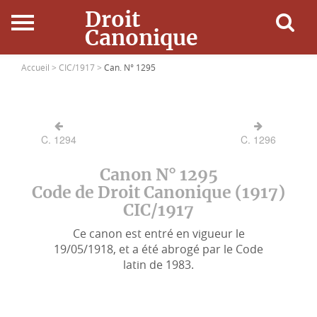
Droit
Canonique
Accueil
Accueil >
CIC/1917 >
Can. N° 1295
Droit Canonique
C. 1294
C. 1296
Ressources
Canon N° 1295
Actualités
Code de Droit Canonique (1917)
CIC/1917
Connexion
Ce canon est entré en vigueur le
19/05/1918, et a été abrogé par le Code
latin de 1983.