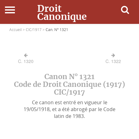
Droit
Canonique
Accueil
Accueil >
CIC/1917 >
Can. N° 1321
Droit Canonique
C. 1320
C. 1322
Ressources
Canon N° 1321
Actualités
Code de Droit Canonique (1917)
CIC/1917
Connexion
Ce canon est entré en vigueur le
19/05/1918, et a été abrogé par le Code
latin de 1983.