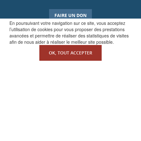
FAIRE UN DON
En poursuivant votre navigation sur ce site, vous acceptez
l’utilisation de cookies pour vous proposer des prestations
avancées et permettre de réaliser des statistiques de visites
afin de nous aider à réaliser le meilleur site possible.
OK, TOUT ACCEPTER
QUI SOMMES-NOUS ?
La Faculté de Droit canonique
Partenaires / mécènes
Liens utiles
MENTIONS LÉGALES