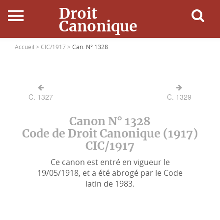
Droit
Canonique
Accueil
Accueil >
CIC/1917 >
Can. N° 1328
Droit Canonique
C. 1327
C. 1329
Ressources
Canon N° 1328
Actualités
Code de Droit Canonique (1917)
CIC/1917
Connexion
Ce canon est entré en vigueur le
19/05/1918, et a été abrogé par le Code
latin de 1983.