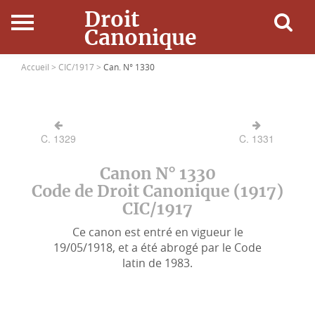
Droit
Canonique
Accueil
Accueil >
CIC/1917 >
Can. N° 1330
Droit Canonique
C. 1329
C. 1331
Ressources
Canon N° 1330
Actualités
Code de Droit Canonique (1917)
CIC/1917
Connexion
Ce canon est entré en vigueur le
19/05/1918, et a été abrogé par le Code
latin de 1983.