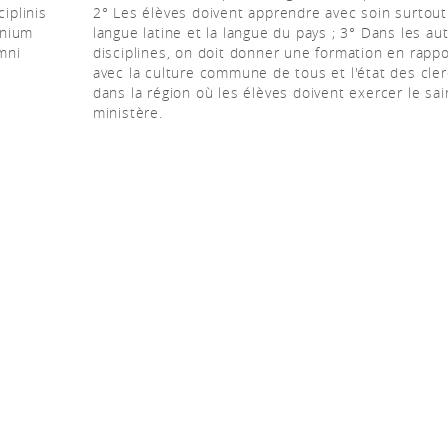
iplinis
2° Les élèves doivent apprendre avec soin surtout
mnium
langue latine et la langue du pays ; 3° Dans les au
umni
disciplines, on doit donner une formation en rappo
avec la culture commune de tous et l'état des cle
dans la région où les élèves doivent exercer le sai
ministère.