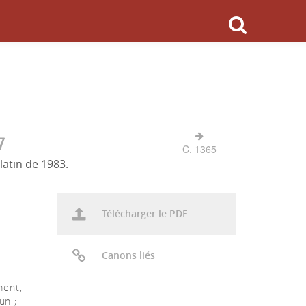
7
C. 1365
latin de 1983.
Télécharger le PDF
Canons liés
ment,
un ;