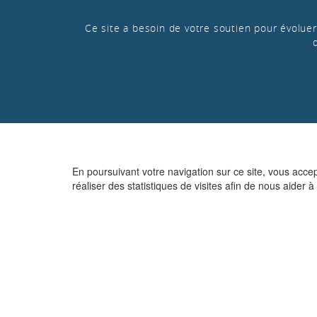
Ce site a besoin de votre soutien pour évoluer 
En poursuivant votre navigation sur ce site, vous acce
réaliser des statistiques de visites afin de nous aider à 