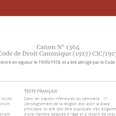
Canon N° 1364
Code de Droit Canonique (1917) CIC/191
entré en vigueur le 19/05/1918, et a été abrogé par le Code 
TEXTE FRANÇAIS
m locum
Dans les classes inférieures du séminaire : 1°
ulorum
L'enseignement de la religion doit avoir la place
principale, et elle doit être expliquée très diligem
atriam
d'une manière adaptée à l'âge et à l'esprit de chac