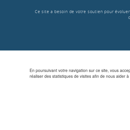
Ce site a besoin de votre soutien pour évoluer 
En poursuivant votre navigation sur ce site, vous acce
réaliser des statistiques de visites afin de nous aider à 