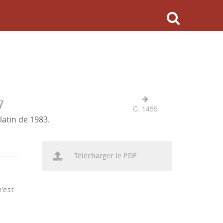
7
C. 1455
latin de 1983.
Télécharger le PDF
n'est