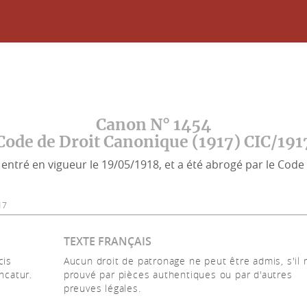
Canon N° 1454
Code de Droit Canonique (1917) CIC/191
entré en vigueur le 19/05/1918, et a été abrogé par le Code 
17
TEXTE FRANÇAIS
cis
Aucun droit de patronage ne peut être admis, s'il 
ncatur.
prouvé par pièces authentiques ou par d'autres
preuves légales.