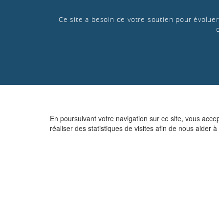
Ce site a besoin de votre soutien pour évoluer 
En poursuivant votre navigation sur ce site, vous acce
réaliser des statistiques de visites afin de nous aider à 