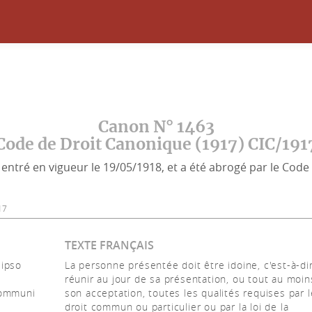
Canon N° 1463
Code de Droit Canonique (1917) CIC/191
entré en vigueur le 19/05/1918, et a été abrogé par le Code 
17
TEXTE FRANÇAIS
 ipso
La personne présentée doit être idoine, c'est-à-di
réunir au jour de sa présentation, ou tout au moin
communi
son acceptation, toutes les qualités requises par l
droit commun ou particulier ou par la loi de la