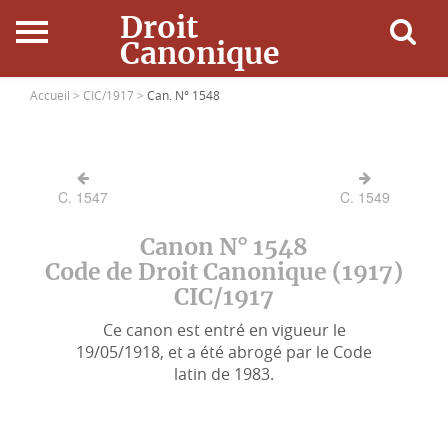
Droit
Canonique
Accueil
Accueil >
CIC/1917 >
Can. N° 1548
Droit Canonique
C. 1547
C. 1549
Ressources
Canon N° 1548
Actualités
Code de Droit Canonique (1917)
CIC/1917
Connexion
Ce canon est entré en vigueur le
19/05/1918, et a été abrogé par le Code
latin de 1983.