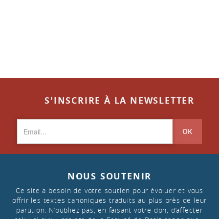
S'INSCRIRE À LA NEWSLETTER
OK
NOUS SOUTENIR
Ce site a besoin de votre soutien pour évoluer et vous
offrir les textes canoniques traduits au plus près de leur
parution. N’oubliez pas, en faisant votre don, d’affecter