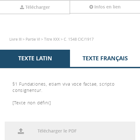
Infos en lien
Télécharger
Livre III > Partie VI > Titre XXX > C. 1548 CIC/1917
TEXTE LATIN
TEXTE FRANÇAIS
§1 Fundationes, etiam viva voce factae, scripto
consignentur.
[Texte non défini]
Télécharger le PDF