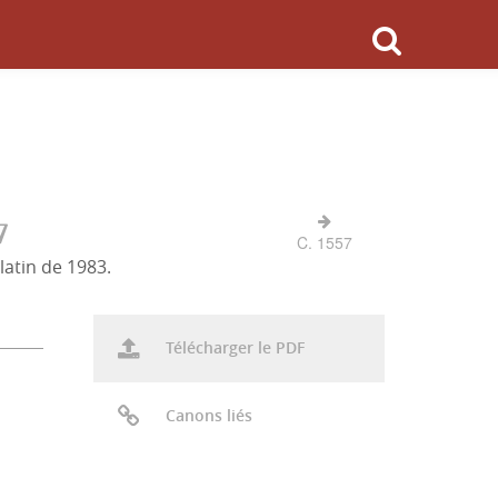
7
C. 1557
latin de 1983.
Télécharger le PDF
Canons liés