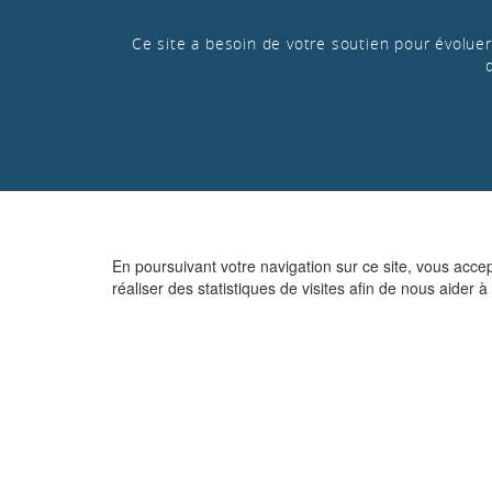
Ce site a besoin de votre soutien pour évoluer 
En poursuivant votre navigation sur ce site, vous acce
réaliser des statistiques de visites afin de nous aider à 