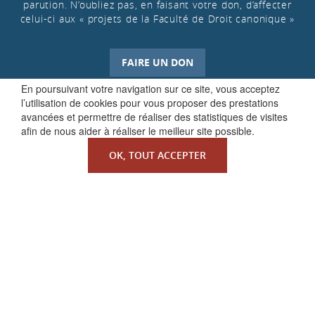
parution. N’oubliez pas, en faisant votre don, d’affecter
celui-ci aux « projets de la Faculté de Droit canonique »
FAIRE UN DON
En poursuivant votre navigation sur ce site, vous acceptez
l’utilisation de cookies pour vous proposer des prestations
avancées et permettre de réaliser des statistiques de visites
afin de nous aider à réaliser le meilleur site possible.
OK, TOUT ACCEPTER
QUI SOMMES-NOUS ?
La Faculté de Droit canonique
Partenaires / mécènes
Liens utiles