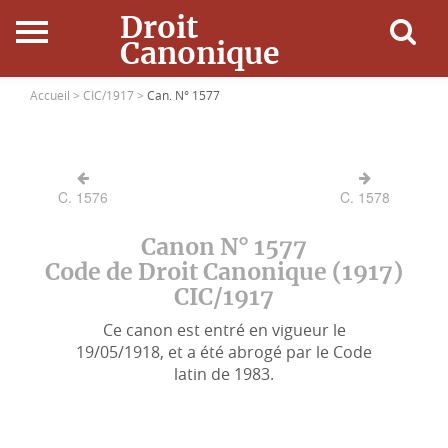
Droit
Canonique
Accueil
Accueil >
CIC/1917 >
Can. N° 1577
Droit Canonique
C. 1576
C. 1578
Ressources
Canon N° 1577
Actualités
Code de Droit Canonique (1917)
CIC/1917
Connexion
Ce canon est entré en vigueur le
19/05/1918, et a été abrogé par le Code
latin de 1983.