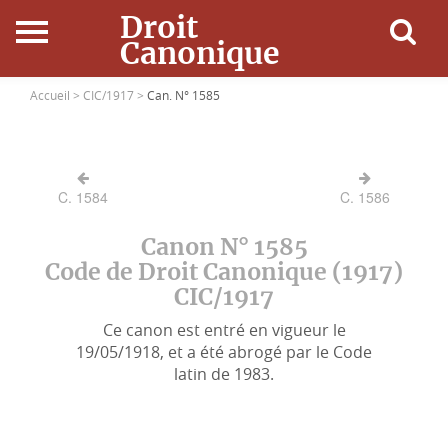
Droit
Canonique
Accueil
Accueil >
CIC/1917 >
Can. N° 1585
Droit Canonique
C. 1584
C. 1586
Ressources
Canon N° 1585
Actualités
Code de Droit Canonique (1917)
CIC/1917
Connexion
Ce canon est entré en vigueur le
19/05/1918, et a été abrogé par le Code
latin de 1983.