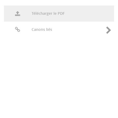
Télécharger le PDF
Canons liés