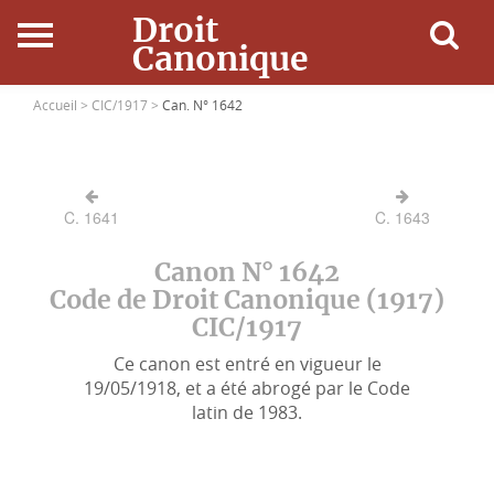
Droit
Canonique
Accueil
Accueil >
CIC/1917 >
Can. N° 1642
Droit Canonique
C. 1641
C. 1643
Ressources
Canon N° 1642
Actualités
Code de Droit Canonique (1917)
CIC/1917
Connexion
Ce canon est entré en vigueur le
19/05/1918, et a été abrogé par le Code
latin de 1983.