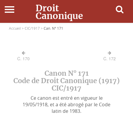
Droit
Canonique
Accueil
Accueil >
CIC/1917 >
Can. N° 171
Droit Canonique
C. 170
C. 172
Ressources
Canon N° 171
Actualités
Code de Droit Canonique (1917)
CIC/1917
Connexion
Ce canon est entré en vigueur le
19/05/1918, et a été abrogé par le Code
latin de 1983.