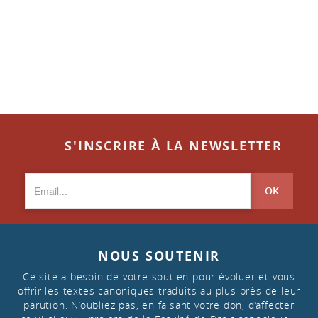
S'INSCRIRE À LA NEWSLETTER
OK
NOUS SOUTENIR
Ce site a besoin de votre soutien pour évoluer et vous
offrir les textes canoniques traduits au plus près de leur
parution. N’oubliez pas, en faisant votre don, d’affecter