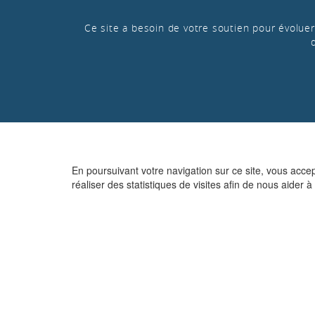
Ce site a besoin de votre soutien pour évoluer 
En poursuivant votre navigation sur ce site, vous acce
réaliser des statistiques de visites afin de nous aider à 