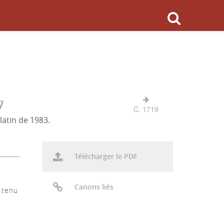
7
C. 1719
latin de 1983.
Télécharger le PDF
Canons liés
t tenu