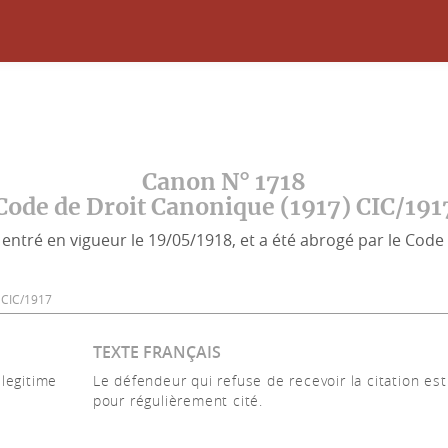
Canon N° 1718
Code de Droit Canonique (1917) CIC/191
entré en vigueur le 19/05/1918, et a été abrogé par le Code 
18 CIC/1917
TEXTE FRANÇAIS
legitime
Le défendeur qui refuse de recevoir la citation es
pour régulièrement cité.