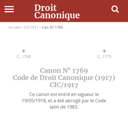
Droit
Canonique
Accueil
Accueil >
CIC/1917 >
Can. N° 1769
Droit Canonique
C. 1768
C. 1770
Ressources
Canon N° 1769
Actualités
Code de Droit Canonique (1917)
CIC/1917
Connexion
Ce canon est entré en vigueur le
19/05/1918, et a été abrogé par le Code
latin de 1983.