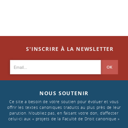
S'INSCRIRE À LA NEWSLETTER
OK
NOUS SOUTENIR
Ce site a besoin de votre soutien pour évoluer et vous
offrir les textes canoniques traduits au plus près de leur
parution. N’oubliez pas, en faisant votre don, d’affecter
celui-ci aux « projets de la Faculté de Droit canonique »