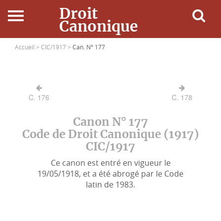
Droit
Canonique
Accueil
Accueil >
CIC/1917 >
Can. N° 177
Droit Canonique
C. 176
C. 178
Ressources
Canon N° 177
Actualités
Code de Droit Canonique (1917)
CIC/1917
Connexion
Ce canon est entré en vigueur le
19/05/1918, et a été abrogé par le Code
latin de 1983.