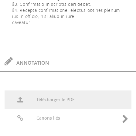
§3. Confirmatio in scriptis dari debet.
§4. Recepta confirmatione, electus obtinet plenum
ius in officio, nisi aliud in iure
caveatur.
ANNOTATION
Télécharger le PDF
Canons liés