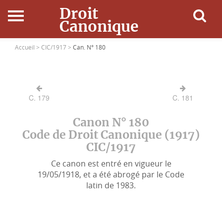
Droit
Canonique
Accueil
Accueil >
CIC/1917 >
Can. N° 180
Droit Canonique
C. 179
C. 181
Ressources
Canon N° 180
Actualités
Code de Droit Canonique (1917)
CIC/1917
Connexion
Ce canon est entré en vigueur le
19/05/1918, et a été abrogé par le Code
latin de 1983.