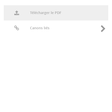
Télécharger le PDF
Canons liés