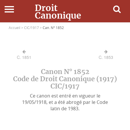
Droit
Canonique
Accueil
Accueil >
CIC/1917 >
Can. N° 1852
Droit Canonique
C. 1851
C. 1853
Ressources
Canon N° 1852
Actualités
Code de Droit Canonique (1917)
CIC/1917
Connexion
Ce canon est entré en vigueur le
19/05/1918, et a été abrogé par le Code
latin de 1983.