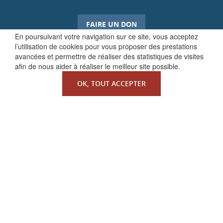
FAIRE UN DON
En poursuivant votre navigation sur ce site, vous acceptez
l’utilisation de cookies pour vous proposer des prestations
avancées et permettre de réaliser des statistiques de visites
afin de nous aider à réaliser le meilleur site possible.
OK, TOUT ACCEPTER
QUI SOMMES-NOUS ?
La Faculté de Droit canonique
Partenaires / mécènes
Liens utiles
MENTIONS LÉGALES