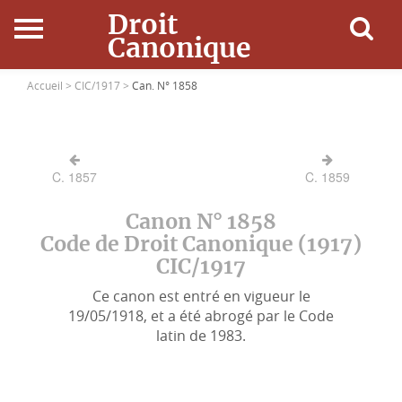
Droit
Canonique
Accueil
Accueil >
CIC/1917 >
Can. N° 1858
Droit Canonique
C. 1857
C. 1859
Ressources
Canon N° 1858
Actualités
Code de Droit Canonique (1917)
CIC/1917
Connexion
Ce canon est entré en vigueur le
19/05/1918, et a été abrogé par le Code
latin de 1983.