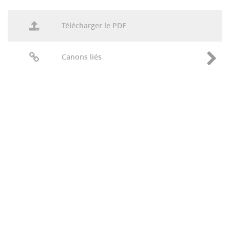
Télécharger le PDF
Canons liés