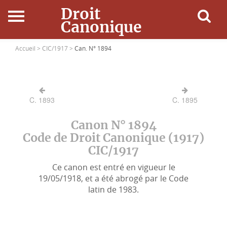
Droit
Canonique
Accueil
Accueil >
CIC/1917 >
Can. N° 1894
Droit Canonique
C. 1893
C. 1895
Ressources
Canon N° 1894
Actualités
Code de Droit Canonique (1917)
CIC/1917
Connexion
Ce canon est entré en vigueur le
19/05/1918, et a été abrogé par le Code
latin de 1983.