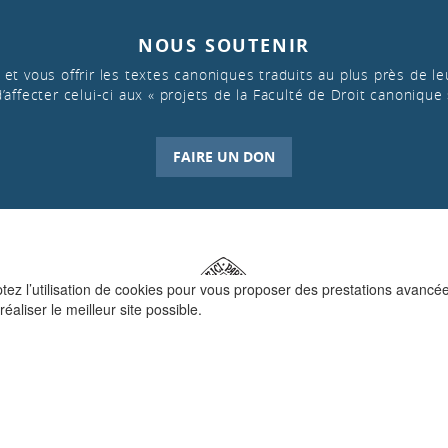
NOUS SOUTENIR
et vous offrir les textes canoniques traduits au plus près de leu
d’affecter celui-ci aux « projets de la Faculté de Droit canonique 
FAIRE UN DON
ptez l’utilisation de cookies pour vous proposer des prestations avancé
réaliser le meilleur site possible.
QUI SOMMES-NOUS ?