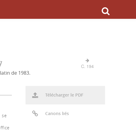
7
C. 194
latin de 1983.
Télécharger le PDF
Canons liés
t se
ffice