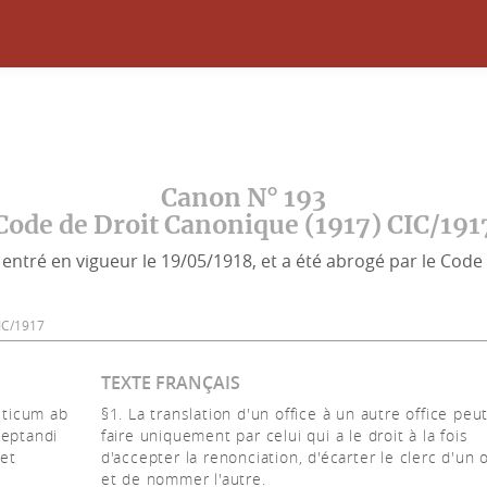
Canon N° 193
Code de Droit Canonique (1917) CIC/191
entré en vigueur le 19/05/1918, et a été abrogé par le Code 
 CIC/1917
TEXTE FRANÇAIS
asticum ab
§1. La translation d'un office à un autre office peu
ceptandi
faire uniquement par celui qui a le droit à la fois
 et
d'accepter la renonciation, d'écarter le clerc d'un o
et de nommer l'autre.