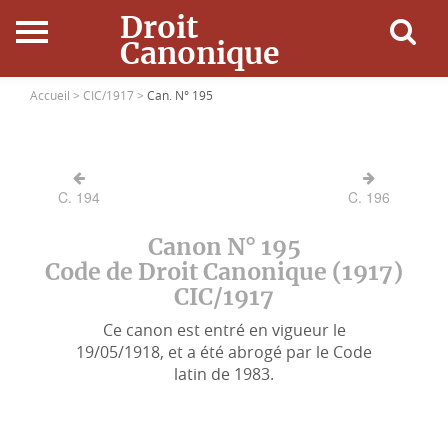
Droit
Canonique
Accueil
Accueil >
CIC/1917 >
Can. N° 195
Droit Canonique
C. 194
C. 196
Ressources
Canon N° 195
Actualités
Code de Droit Canonique (1917)
CIC/1917
Connexion
Ce canon est entré en vigueur le
19/05/1918, et a été abrogé par le Code
latin de 1983.