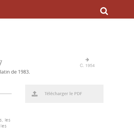
7
C. 1954
latin de 1983.
Télécharger le PDF
, les
 les