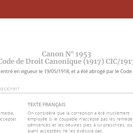
Canon N° 1953
Code de Droit Canonique (1917) CIC/191
entré en vigueur le 19/05/1918, et a été abrogé par le Code 
1953 CIC/1917
TEXTE FRANÇAIS
remedia,
On considère que la correption a été inutilement
acceptet
employée si le coupable n'accepte pas les remèdes
pénitences et les oeuvres pies à lui prescrites, ou
ayant acceptées ne les exécute pas.