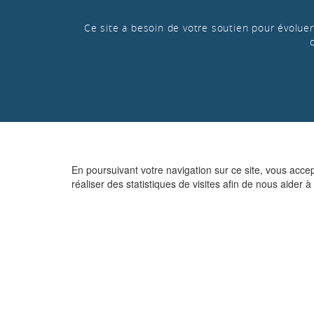
Ce site a besoin de votre soutien pour évoluer 
En poursuivant votre navigation sur ce site, vous acce
réaliser des statistiques de visites afin de nous aider à 