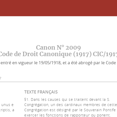
Canon N° 2009
Code de Droit Canonique (1917) CIC/191
entré en vigueur le 19/05/1918, et a été abrogé par le Code 
7
TEXTE FRANÇAIS
§1. Dans les causes qui se traitent devant la S.
 unus e
Congrégation, un des cardinaux membres de cett
iptis, a
Congrégation est désigné par le Souverain Pontife
exercer les fonctions de rapporteur ou ponent.