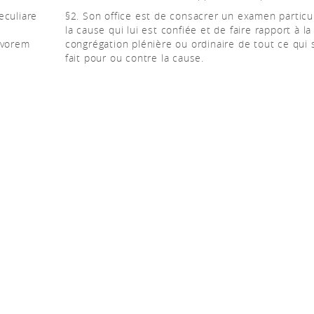
eculiare
§2. Son office est de consacrer un examen particul
la cause qui lui est confiée et de faire rapport à la
avorem
congrégation plénière ou ordinaire de tout ce qui 
fait pour ou contre la cause.