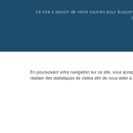
Ce site a besoin de votre soutien pour évoluer 
En poursuivant votre navigation sur ce site, vous acce
réaliser des statistiques de visites afin de nous aider à 