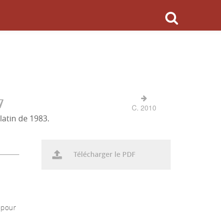
7
C. 2010
latin de 1983.
Télécharger le PDF
e
 pour