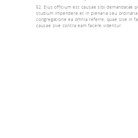
§2. Eius officium est causae sibi demandatae p
studium impendere et in plenaria seu ordinaria
congregatione ea omnia referre, quae sive in f
causae sive contra eam facere videntur.