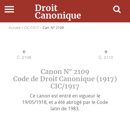
Droit
Canonique
Accueil
Accueil >
CIC/1917 >
Can. N° 2109
Droit Canonique
C. 2108
C. 2110
Ressources
Canon N° 2109
Actualités
Code de Droit Canonique (1917)
CIC/1917
Connexion
Ce canon est entré en vigueur le
19/05/1918, et a été abrogé par le Code
latin de 1983.