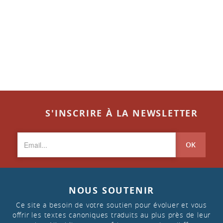
S'INSCRIRE À LA NEWSLETTER
OK
NOUS SOUTENIR
Ce site a besoin de votre soutien pour évoluer et vous
offrir les textes canoniques traduits au plus près de leur