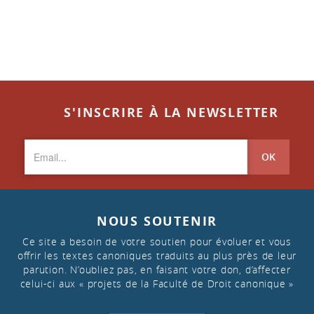
S'INSCRIRE À LA NEWSLETTER
OK
NOUS SOUTENIR
Ce site a besoin de votre soutien pour évoluer et vous
offrir les textes canoniques traduits au plus près de leur
parution. N’oubliez pas, en faisant votre don, d’affecter
celui-ci aux « projets de la Faculté de Droit canonique »