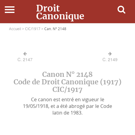
Droit
Canonique
Accueil
Accueil >
CIC/1917 >
Can. N° 2148
Droit Canonique
C. 2147
C. 2149
Ressources
Canon N° 2148
Actualités
Code de Droit Canonique (1917)
CIC/1917
Connexion
Ce canon est entré en vigueur le
19/05/1918, et a été abrogé par le Code
latin de 1983.