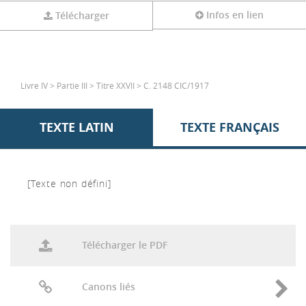
Infos en lien
Télécharger
Livre IV > Partie III > Titre XXVII > C. 2148 CIC/1917
TEXTE LATIN
TEXTE FRANÇAIS
[Texte non défini]
Télécharger le PDF
Canons liés