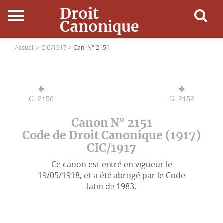
Droit
Canonique
Accueil
Accueil >
CIC/1917 >
Can. N° 2151
Droit Canonique
C. 2150
C. 2152
Ressources
Canon N° 2151
Actualités
Code de Droit Canonique (1917)
CIC/1917
Connexion
Ce canon est entré en vigueur le
19/05/1918, et a été abrogé par le Code
latin de 1983.