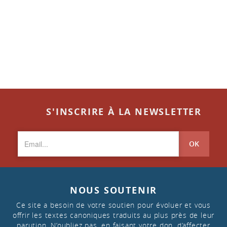
S'INSCRIRE À LA NEWSLETTER
OK
NOUS SOUTENIR
Ce site a besoin de votre soutien pour évoluer et vous
offrir les textes canoniques traduits au plus près de leur
parution. N’oubliez pas, en faisant votre don, d’affecter