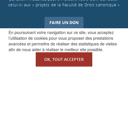
celui-ci aux « projets de la Faculté de Droit canonique »
FAIRE UN DON
En poursuivant votre navigation sur ce site, vous acceptez
l’utilisation de cookies pour vous proposer des prestations
avancées et permettre de réaliser des statistiques de visites
afin de nous aider à réaliser le meilleur site possible.
OK, TOUT ACCEPTER
QUI SOMMES-NOUS ?
La Faculté de Droit canonique
Partenaires / mécènes
Liens utiles