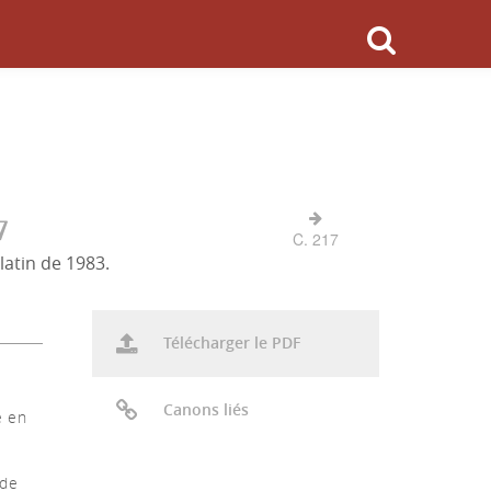
7
C. 217
latin de 1983.
Télécharger le PDF
Canons liés
é en
 de