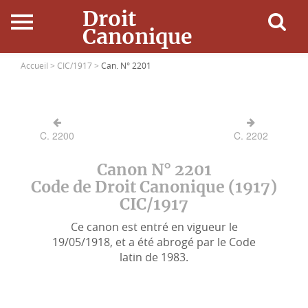
Droit
Canonique
Accueil
Accueil >
CIC/1917 >
Can. N° 2201
Droit Canonique
C. 2200
C. 2202
Ressources
Canon N° 2201
Actualités
Code de Droit Canonique (1917)
CIC/1917
Connexion
Ce canon est entré en vigueur le
19/05/1918, et a été abrogé par le Code
latin de 1983.