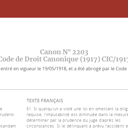
Canon N° 2203
Code de Droit Canonique (1917) CIC/191
entré en vigueur le 19/05/1918, et a été abrogé par le Code 
TEXTE FRANÇAIS
ae
§1. Si quelqu'un a violé une loi en omettant la dili
prudenti
requise, l'imputabilité est diminuée dans la mesur
déterminer par la prudence du juge d'après les
vitandam
circonstances. Si le délinquant a prévu l'accident e