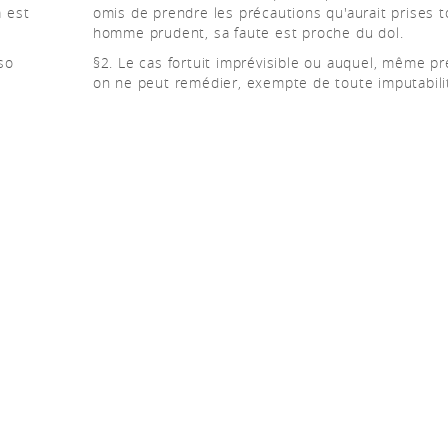
a est
omis de prendre les précautions qu'aurait prises t
homme prudent, sa faute est proche du dol.
iso
§2. Le cas fortuit imprévisible ou auquel, même pr
on ne peut remédier, exempte de toute imputabili