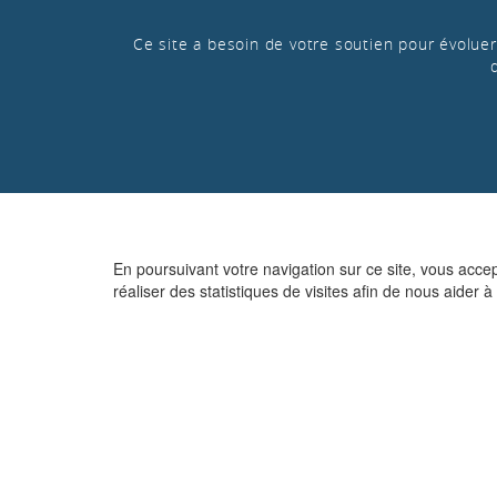
Ce site a besoin de votre soutien pour évoluer 
En poursuivant votre navigation sur ce site, vous acce
réaliser des statistiques de visites afin de nous aider à 