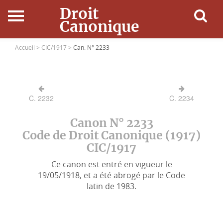
Droit
Canonique
Accueil
Accueil >
CIC/1917 >
Can. N° 2233
Droit Canonique
C. 2232
C. 2234
Ressources
Canon N° 2233
Actualités
Code de Droit Canonique (1917)
CIC/1917
Connexion
Ce canon est entré en vigueur le
19/05/1918, et a été abrogé par le Code
latin de 1983.