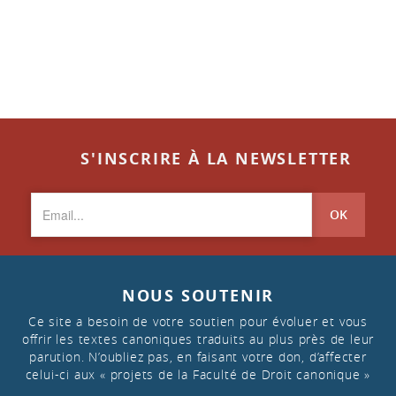
S'INSCRIRE À LA NEWSLETTER
OK
NOUS SOUTENIR
Ce site a besoin de votre soutien pour évoluer et vous
offrir les textes canoniques traduits au plus près de leur
parution. N’oubliez pas, en faisant votre don, d’affecter
celui-ci aux « projets de la Faculté de Droit canonique »