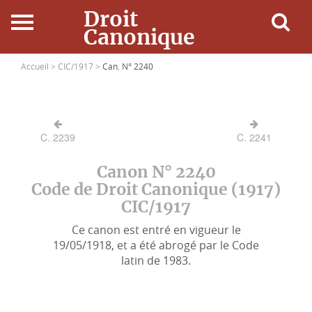
Droit
Canonique
Accueil
Accueil >
CIC/1917 >
Can. N° 2240
Droit Canonique
C. 2239
C. 2241
Ressources
Canon N° 2240
Actualités
Code de Droit Canonique (1917)
CIC/1917
Connexion
Ce canon est entré en vigueur le
19/05/1918, et a été abrogé par le Code
latin de 1983.