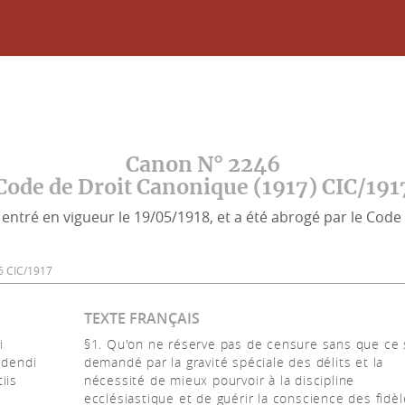
Canon N° 2246
Code de Droit Canonique (1917) CIC/191
entré en vigueur le 19/05/1918, et a été abrogé par le Code 
246 CIC/1917
TEXTE FRANÇAIS
i
§1. Qu'on ne réserve pas de censure sans que ce 
idendi
demandé par la gravité spéciale des délits et la
iis
nécessité de mieux pourvoir à la discipline
ecclésiastique et de guérir la conscience des fidèl