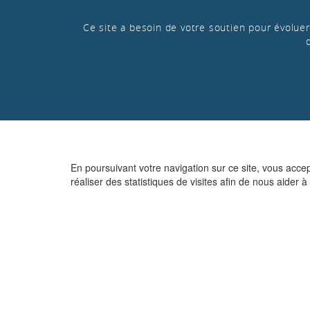
Ce site a besoin de votre soutien pour évoluer 
En poursuivant votre navigation sur ce site, vous acce
réaliser des statistiques de visites afin de nous aider à 