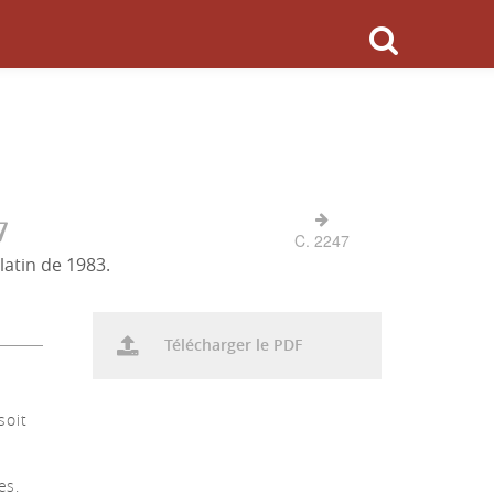
7
C. 2247
latin de 1983.
Télécharger le PDF
soit
es.