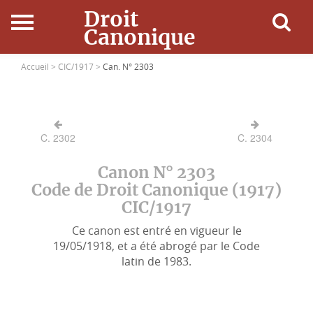
Droit
Canonique
Accueil
Accueil >
CIC/1917 >
Can. N° 2303
Droit Canonique
C. 2302
C. 2304
Ressources
Canon N° 2303
Actualités
Code de Droit Canonique (1917)
CIC/1917
Connexion
Ce canon est entré en vigueur le
19/05/1918, et a été abrogé par le Code
latin de 1983.