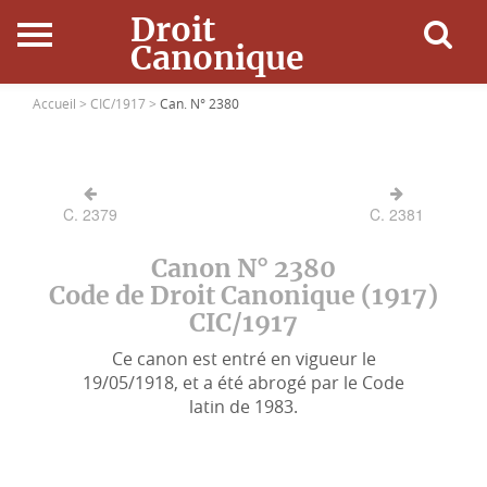
Droit
Canonique
Accueil
Accueil >
CIC/1917 >
Can. N° 2380
Droit Canonique
C. 2379
C. 2381
Ressources
Canon N° 2380
Actualités
Code de Droit Canonique (1917)
CIC/1917
Connexion
Ce canon est entré en vigueur le
19/05/1918, et a été abrogé par le Code
latin de 1983.