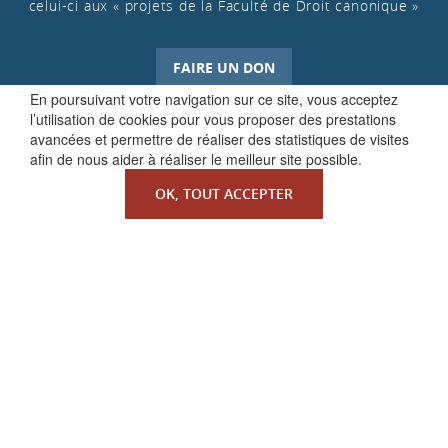
celui-ci aux « projets de la Faculté de Droit canonique »
FAIRE UN DON
En poursuivant votre navigation sur ce site, vous acceptez
l’utilisation de cookies pour vous proposer des prestations
avancées et permettre de réaliser des statistiques de visites
afin de nous aider à réaliser le meilleur site possible.
OK, TOUT ACCEPTER
QUI SOMMES-NOUS ?
La Faculté de Droit canonique
Partenaires / mécènes
Liens utiles