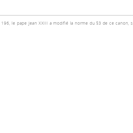
il 196, le pape Jean XXIII a modifié la norme du §3 de ce canon, 