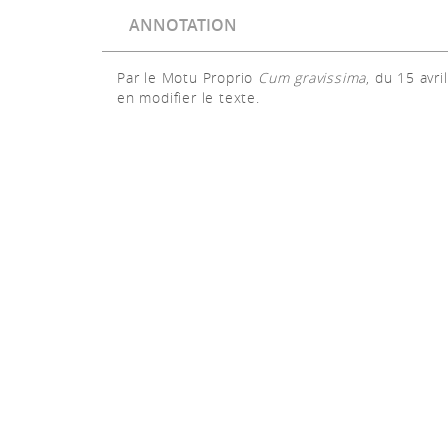
ANNOTATION
Par le Motu Proprio
Cum gravissima
, du 15 avr
en modifier le texte.