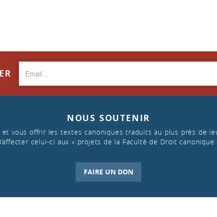
TER
NOUS SOUTENIR
et vous offrir les textes canoniques traduits au plus près de leu
d’affecter celui-ci aux « projets de la Faculté de Droit canonique 
FAIRE UN DON