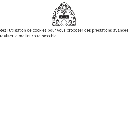
ptez l’utilisation de cookies pour vous proposer des prestations avancé
réaliser le meilleur site possible.
QUI SOMMES-NOUS ?
La Faculté de Droit canonique
Partenaires / mécènes
Liens utiles
MENTIONS LÉGALES