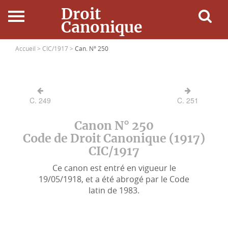
Droit
Canonique
Accueil
Accueil >
CIC/1917 >
Can. N° 250
Droit Canonique
C. 249
C. 251
Ressources
Canon N° 250
Actualités
Code de Droit Canonique (1917)
CIC/1917
Connexion
Ce canon est entré en vigueur le
19/05/1918, et a été abrogé par le Code
latin de 1983.