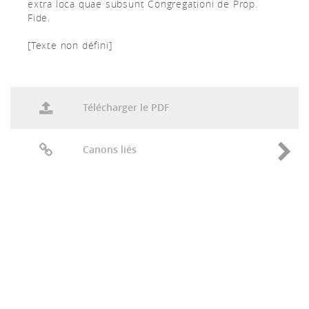
extra loca quae subsunt Congregationi de Prop.
Fide.
[Texte non défini]
Télécharger le PDF
Canons liés