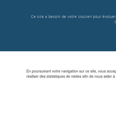
Ce site a besoin de votre soutien pour évoluer 
En poursuivant votre navigation sur ce site, vous acce
réaliser des statistiques de visites afin de nous aider à 