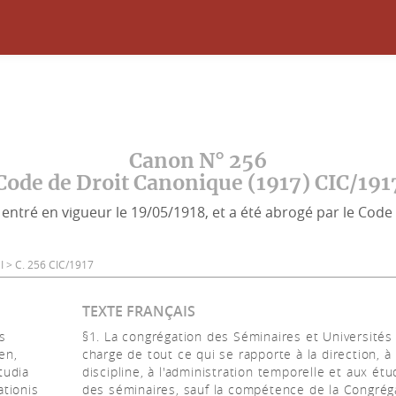
Canon N° 256
Code de Droit Canonique (1917) CIC/191
entré en vigueur le 19/05/1918, et a été abrogé par le Code 
le I > C. 256 CIC/1917
TEXTE FRANÇAIS
s
§1. La congrégation des Séminaires et Universités 
en,
charge de tout ce qui se rapporte à la direction, à 
tudia
discipline, à l'administration temporelle et aux ét
ationis
des séminaires, sauf la compétence de la Congrég