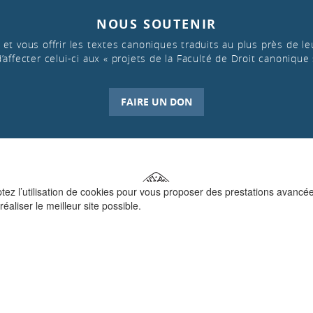
NOUS SOUTENIR
et vous offrir les textes canoniques traduits au plus près de leu
d’affecter celui-ci aux « projets de la Faculté de Droit canonique 
FAIRE UN DON
ptez l’utilisation de cookies pour vous proposer des prestations avancé
réaliser le meilleur site possible.
QUI SOMMES-NOUS ?