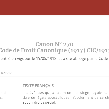
Canon N° 270
Code de Droit Canonique (1917) CIC/191
entré en vigueur le 19/05/1918, et a été abrogé par le Code 
0 CIC/1917
TEXTE FRANÇAIS
lici
Les évêques qui, à raison de leur siège, reçoivent 
s.
titre de légats apostoliques, n'obtiennent de ce c
aucun droit spécial.