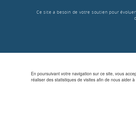
Ce site a besoin de votre soutien pour évoluer 
En poursuivant votre navigation sur ce site, vous acce
réaliser des statistiques de visites afin de nous aider à 