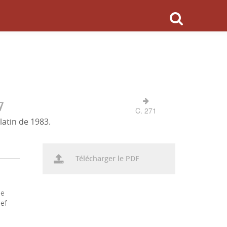
7
C. 271
latin de 1983.
Télécharger le PDF
le
hef