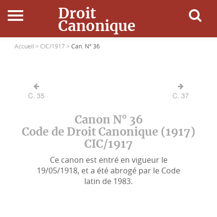
Droit
Canonique
Accueil
Accueil >
CIC/1917 >
Can. N° 36
Droit Canonique
C. 35
C. 37
Ressources
Canon N° 36
Actualités
Code de Droit Canonique (1917)
CIC/1917
Connexion
Ce canon est entré en vigueur le
19/05/1918, et a été abrogé par le Code
latin de 1983.