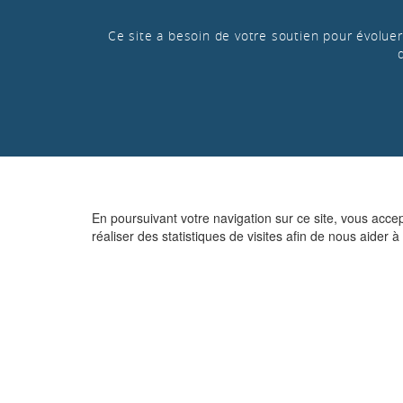
Ce site a besoin de votre soutien pour évoluer 
En poursuivant votre navigation sur ce site, vous acce
réaliser des statistiques de visites afin de nous aider à 