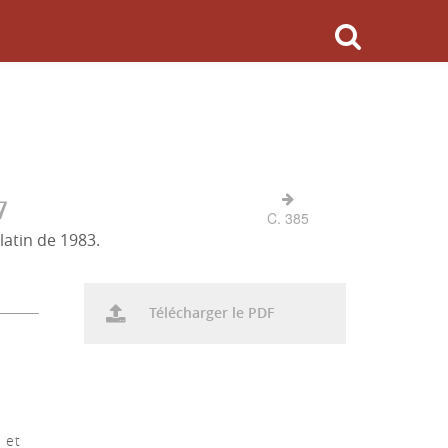
7
C. 385
latin de 1983.
Télécharger le PDF
s
s et