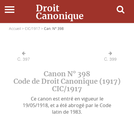
Droit
Canonique
Accueil
Accueil >
CIC/1917 >
Can. N° 398
Droit Canonique
C. 397
C. 399
Ressources
Canon N° 398
Actualités
Code de Droit Canonique (1917)
CIC/1917
Connexion
Ce canon est entré en vigueur le
19/05/1918, et a été abrogé par le Code
latin de 1983.