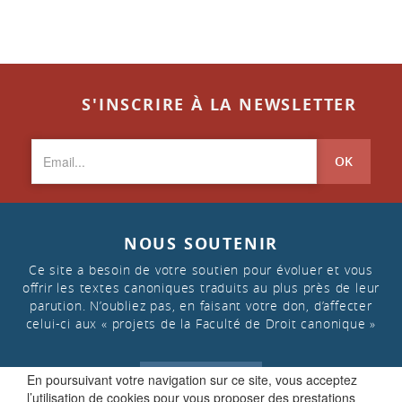
S'INSCRIRE À LA NEWSLETTER
OK
NOUS SOUTENIR
Ce site a besoin de votre soutien pour évoluer et vous
offrir les textes canoniques traduits au plus près de leur
parution. N’oubliez pas, en faisant votre don, d’affecter
celui-ci aux « projets de la Faculté de Droit canonique »
En poursuivant votre navigation sur ce site, vous acceptez
FAIRE UN DON
l’utilisation de cookies pour vous proposer des prestations