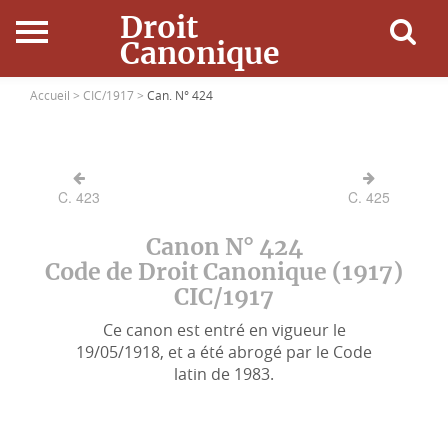
Droit
Canonique
Accueil
Accueil >
CIC/1917 >
Can. N° 424
Droit Canonique
C. 423
C. 425
Ressources
Canon N° 424
Actualités
Code de Droit Canonique (1917)
CIC/1917
Connexion
Ce canon est entré en vigueur le
19/05/1918, et a été abrogé par le Code
latin de 1983.