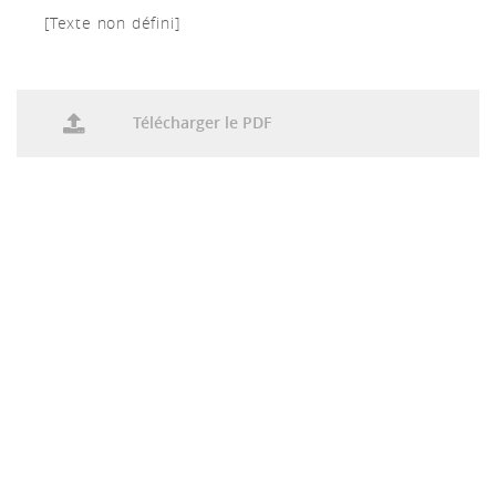
[Texte non défini]
Télécharger le PDF