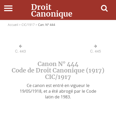
Droit
Canonique
Accueil
Accueil >
CIC/1917 >
Can. N° 444
Droit Canonique
C. 443
C. 445
Ressources
Canon N° 444
Actualités
Code de Droit Canonique (1917)
CIC/1917
Connexion
Ce canon est entré en vigueur le
19/05/1918, et a été abrogé par le Code
latin de 1983.