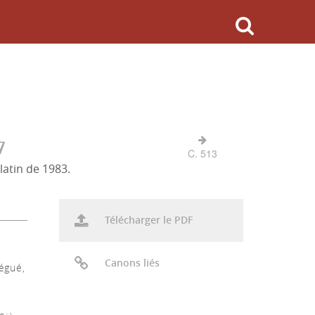
7
C. 513
latin de 1983.
Télécharger le PDF
Canons liés
légué,