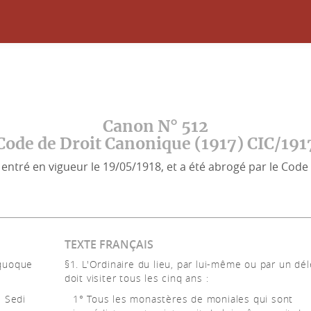
Canon N° 512
Code de Droit Canonique (1917) CIC/191
entré en vigueur le 19/05/1918, et a été abrogé par le Code 
TEXTE FRANÇAIS
 quoque
§1. L'Ordinaire du lieu, par lui-même ou par un dé
doit visiter tous les cinq ans :
l Sedi
1° Tous les monastères de moniales qui sont