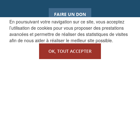
FAIRE UN DON
En poursuivant votre navigation sur ce site, vous acceptez
l’utilisation de cookies pour vous proposer des prestations
avancées et permettre de réaliser des statistiques de visites
afin de nous aider à réaliser le meilleur site possible.
OK, TOUT ACCEPTER
QUI SOMMES-NOUS ?
La Faculté de Droit canonique
Partenaires / mécènes
Liens utiles
MENTIONS LÉGALES