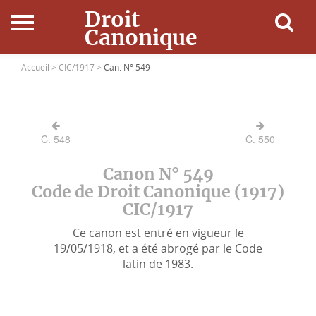
Droit
Canonique
Accueil
Accueil >
CIC/1917 >
Can. N° 549
Droit Canonique
C. 548
C. 550
Ressources
Canon N° 549
Actualités
Code de Droit Canonique (1917)
CIC/1917
Connexion
Ce canon est entré en vigueur le
19/05/1918, et a été abrogé par le Code
latin de 1983.